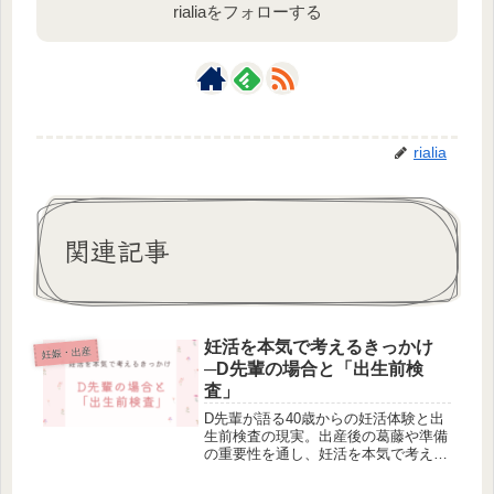
rialiaをフォローする
rialia
関連記事
妊活を本気で考えるきっかけ
妊娠・出産
─D先輩の場合と「出生前検
査」
D先輩が語る40歳からの妊活体験と出
生前検査の現実。出産後の葛藤や準備
の重要性を通し、妊活を本気で考える
きっかけを紹介します。