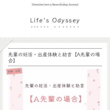
Chronicles from a Never-Ending Journey!
Life's Odyssey
先輩の妊活・出産体験と助言【A先輩の場
合】
妊娠・出産